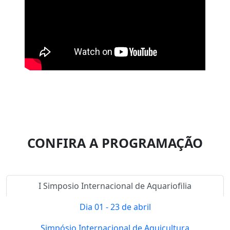
CONFIRA A PROGRAMAÇÃO
I Simposio Internacional de Aquariofilia
Dia 01 - 23 de abril
Simpósio Internacional de Aquicultura