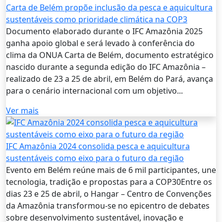
Carta de Belém propõe inclusão da pesca e aquicultura
sustentáveis como prioridade climática na COP3
Documento elaborado durante o IFC Amazônia 2025
ganha apoio global e será levado à conferência do
clima da ONUA Carta de Belém, documento estratégico
nascido durante a segunda edição do IFC Amazônia –
realizado de 23 a 25 de abril, em Belém do Pará, avança
para o cenário internacional com um objetivo...
Ver mais
IFC Amazônia 2024 consolida pesca e aquicultura
sustentáveis como eixo para o futuro da região
Evento em Belém reúne mais de 6 mil participantes, une
tecnologia, tradição e propostas para a COP30Entre os
dias 23 e 25 de abril, o Hangar – Centro de Convenções
da Amazônia transformou-se no epicentro de debates
sobre desenvolvimento sustentável, inovação e