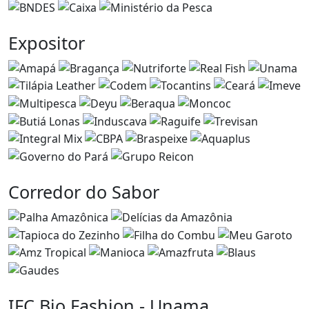
Expositor
Corredor do Sabor
IFC Bio Fashion - Unama