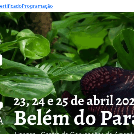
ertificado
Programação