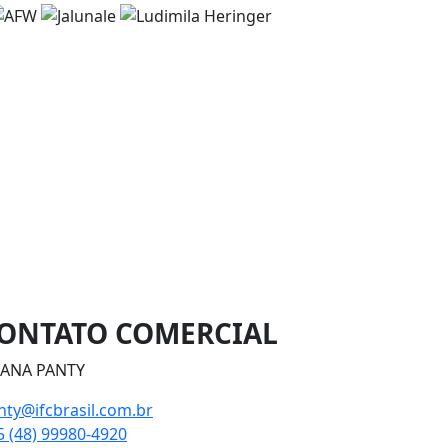
ONTATO COMERCIAL
IANA PANTY
nty@ifcbrasil.com.br
5 (48) 99980-4920