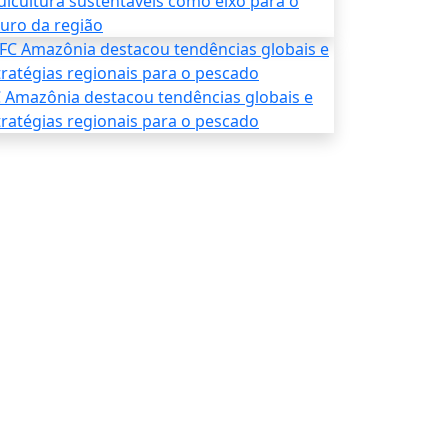
uicultura sustentáveis como eixo para o
turo da região
C Amazônia destacou tendências globais e
tratégias regionais para o pescado