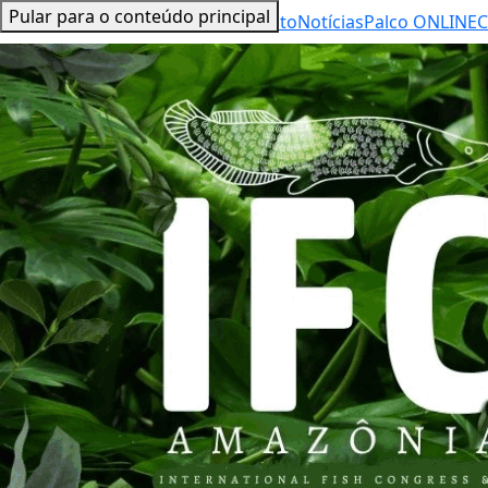
Pular para o conteúdo principal
Inicial
Sobre o evento
Notícias
Palco ONLINE
C