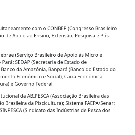
imultaneamente com o CONBEP (Congresso Brasileiro
o de Apoio ao Ensino, Extensão, Pesquisa e Pós-
brae (Serviço Brasileiro de Apoio às Micro e
Pará; SEDAP (Secretaria de Estado de
; Banco da Amazônia, Banpará (Banco do Estado do
imento Econômico e Social), Caixa Econômica
tura) e Governo Federal.
itucional da ABIPESCA (Associação Brasileira das
o Brasileira da Piscicultura); Sistema FAEPA/Senar;
SINPESCA (Sindicato das Indústrias de Pesca dos