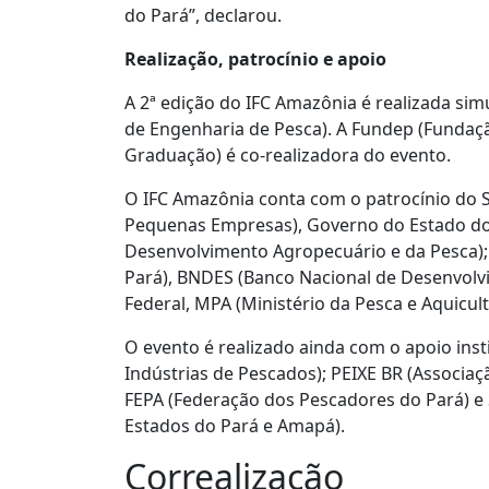
do Pará”, declarou.
Realização, patrocínio e apoio
A 2ª edição do IFC Amazônia é realizada s
de Engenharia de Pesca). A Fundep (Fundaçã
Graduação) é co-realizadora do evento.
O IFC Amazônia conta com o patrocínio do Se
Pequenas Empresas), Governo do Estado do 
Desenvolvimento Agropecuário e da Pesca)
Pará), BNDES (Banco Nacional de Desenvolv
Federal, MPA (Ministério da Pesca e Aquicul
O evento é realizado ainda com o apoio inst
Indústrias de Pescados); PEIXE BR (Associaçã
FEPA (Federação dos Pescadores do Pará) e 
Estados do Pará e Amapá).
Correalização