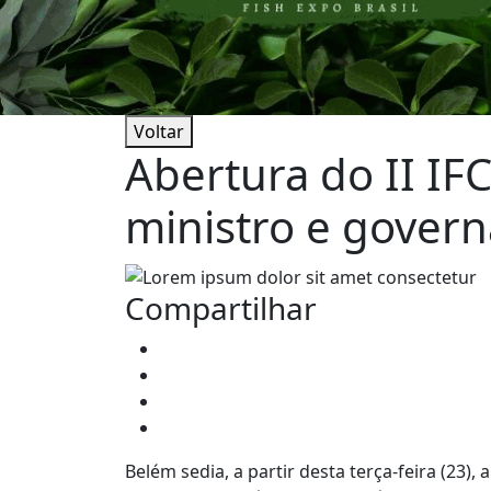
Voltar
Abertura do II I
ministro e gover
Compartilhar
Belém sedia, a partir desta terça-feira (23)