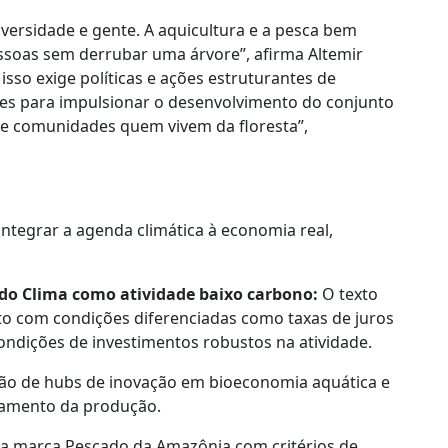
versidade e gente. A aquicultura e a pesca bem
soas sem derrubar uma árvore”, afirma Altemir
isso exige políticas e ações estruturantes de
res para impulsionar o desenvolvimento do conjunto
o e comunidades quem vivem da floresta”,
ntegrar a agenda climática à economia real,
ndo Clima como atividade baixo carbono:
O texto
ito com condições diferenciadas como taxas de juros
condições de investimentos robustos na atividade.
ão de hubs de inovação em bioeconomia aquática e
coamento da produção.
a marca Pescado da Amazônia com critérios de