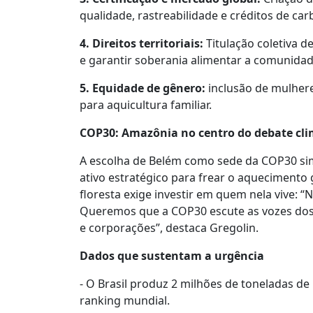
qualidade, rastreabilidade e créditos de ca
4. Direitos territoriais:
Titulação coletiva d
e garantir soberania alimentar a comunidade
5. Equidade de gênero:
inclusão de mulhere
para aquicultura familiar.
COP30: Amazônia no centro do debate cli
A escolha de Belém como sede da COP30 si
ativo estratégico para frear o aquecimento 
floresta exige investir em quem nela vive: “N
Queremos que a COP30 escute as vozes dos
e corporações”, destaca Gregolin.
Dados que sustentam a urgência
- O Brasil produz 2 milhões de toneladas d
ranking mundial.