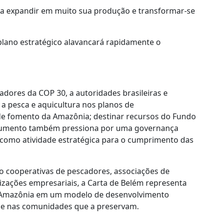
ara expandir em muito sua produção e transformar-se
lano estratégico alavancará rapidamente o
adores da COP 30, a autoridades brasileiras e
 a pesca e aquicultura nos planos de
de fomento da Amazônia; destinar recursos do Fundo
documento também pressiona por uma governança
 como atividade estratégica para o cumprimento das
do cooperativas de pescadores, associações de
nizações empresariais, a Carta de Belém representa
 Amazônia em um modelo de desenvolvimento
 e nas comunidades que a preservam.