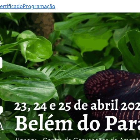
ertificado
Programação