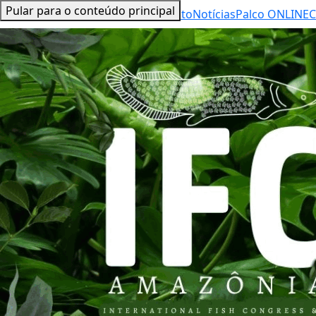
Pular para o conteúdo principal
Inicial
Sobre o evento
Notícias
Palco ONLINE
C