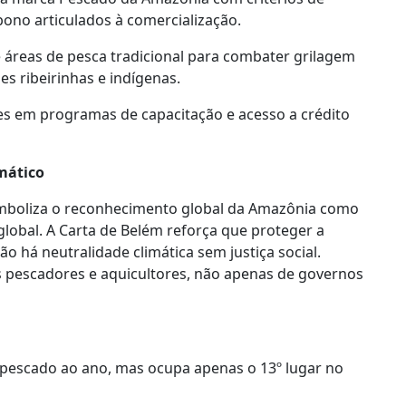
rbono articulados à comercialização.
e áreas de pesca tradicional para combater grilagem
s ribeirinhas e indígenas.
s em programas de capacitação e acesso a crédito
mático
mboliza o reconhecimento global da Amazônia como
global. A Carta de Belém reforça que proteger a
ão há neutralidade climática sem justiça social.
 pescadores e aquicultores, não apenas de governos
e pescado ao ano, mas ocupa apenas o 13º lugar no