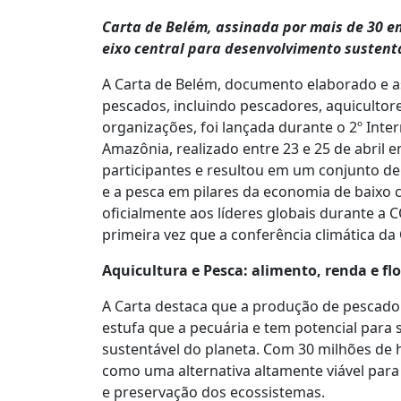
Carta de Belém, assinada por mais de 30 e
eixo central para desenvolvimento susten
A Carta de Belém, documento elaborado e a
pescados, incluindo pescadores, aquicultor
organizações, foi lançada durante o 2º Inte
Amazônia, realizado entre 23 e 25 de abril 
participantes e resultou em um conjunto de
e a pesca em pilares da economia de baixo 
oficialmente aos líderes globais durante 
primeira vez que a conferência climática da
Aquicultura e Pesca: alimento, renda e fl
A Carta destaca que a produção de pescado
estufa que a pecuária e tem potencial para s
sustentável do planeta. Com 30 milhões de h
como uma alternativa altamente viável par
e preservação dos ecossistemas.