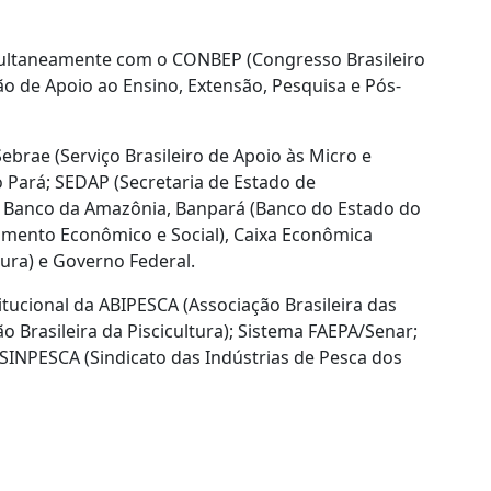
imultaneamente com o CONBEP (Congresso Brasileiro
o de Apoio ao Ensino, Extensão, Pesquisa e Pós-
brae (Serviço Brasileiro de Apoio às Micro e
Pará; SEDAP (Secretaria de Estado de
; Banco da Amazônia, Banpará (Banco do Estado do
imento Econômico e Social), Caixa Econômica
tura) e Governo Federal.
itucional da ABIPESCA (Associação Brasileira das
o Brasileira da Piscicultura); Sistema FAEPA/Senar;
SINPESCA (Sindicato das Indústrias de Pesca dos