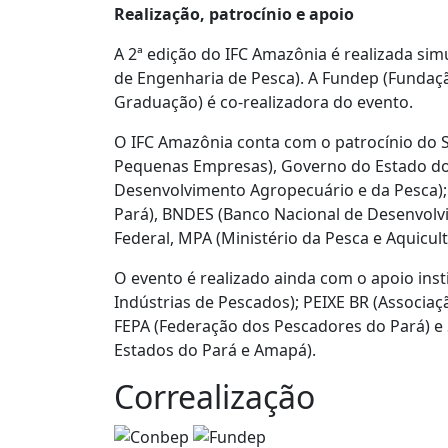
Realização, patrocínio e apoio
A 2ª edição do IFC Amazônia é realizada s
de Engenharia de Pesca). A Fundep (Fundaçã
Graduação) é co-realizadora do evento.
O IFC Amazônia conta com o patrocínio do Se
Pequenas Empresas), Governo do Estado do 
Desenvolvimento Agropecuário e da Pesca)
Pará), BNDES (Banco Nacional de Desenvolv
Federal, MPA (Ministério da Pesca e Aquicul
O evento é realizado ainda com o apoio inst
Indústrias de Pescados); PEIXE BR (Associaçã
FEPA (Federação dos Pescadores do Pará) e 
Estados do Pará e Amapá).
Correalização