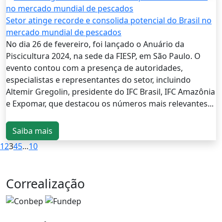
Setor atinge recorde e consolida potencial do Brasil no
mercado mundial de pescados
No dia 26 de fevereiro, foi lançado o Anuário da
Piscicultura 2024, na sede da FIESP, em São Paulo. O
evento contou com a presença de autoridades,
especialistas e representantes do setor, incluindo
Altemir Gregolin, presidente do IFC Brasil, IFC Amazônia
e Expomar, que destacou os números mais relevantes...
Saiba mais
1
2
3
4
5
…
10
Correalização