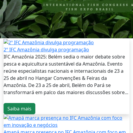
2º IFC Amazônia divulga programação
IFC Amazônia 2025: Belém sedia o maior debate sobre
pesca e aquicultura sustentável da Amazônia. Evento
reúne especialistas nacionais e internacionais de 23 a
25 de abril no Hangar Convenções & Feiras da
Amazônia. De 23 a 25 de abril, Belém do Pará se
transformará em palco das maiores discussões sobre...
Saiba mais
Amapá marca presença no IFC Amazônia com foco em